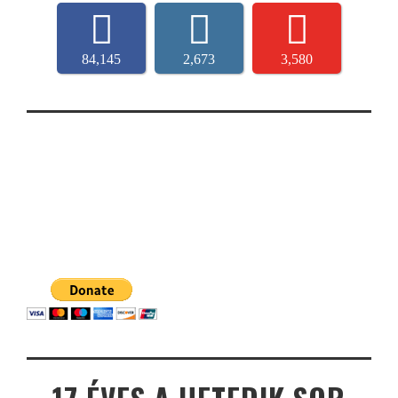
84,145
2,673
3,580