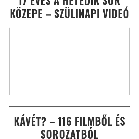
17 ÉVES A HETEDIK SOR
KÖZEPE – SZÜLINAPI VIDEÓ
KÁVÉT? – 116 FILMBŐL ÉS
SOROZATBÓL