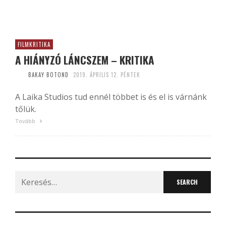
FILMKRITIKA
A HIÁNYZÓ LÁNCSZEM – KRITIKA
BAKAY BOTOND
2019. ÁPRILIS 12. PÉNTEK
A Laika Studios tud ennél többet is és el is várnánk
tőlük.
Tovább
Search
for: