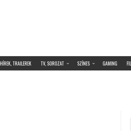
HÍREK, TRAILEREK
TV, SOROZAT
SZÍNES
GAMING
F