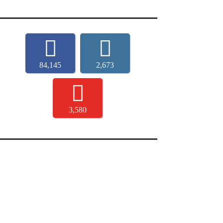
84,145
2,673
3,580