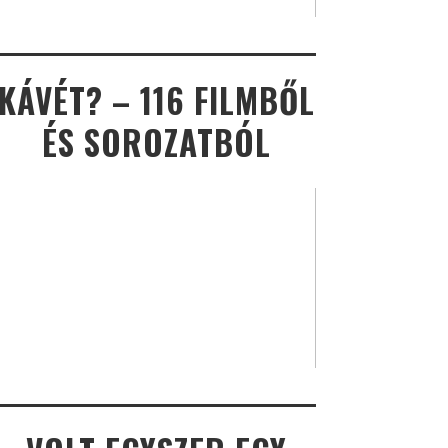
KÁVÉT? – 116 FILMBŐL
ÉS SOROZATBÓL