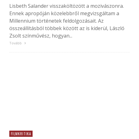
Lisbeth Salander visszaköltözött a mozivászonra.
Ennek apropóján közelebbről megvizsgáltam a
Millennium történetek feldolgozásait. Az
összeállításból többek között az is kiderül, László
Zsolt színművész, hogyan...
Tovább
FILMKRITIKA