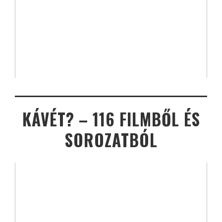
KÁVÉT? – 116 FILMBŐL ÉS
SOROZATBÓL