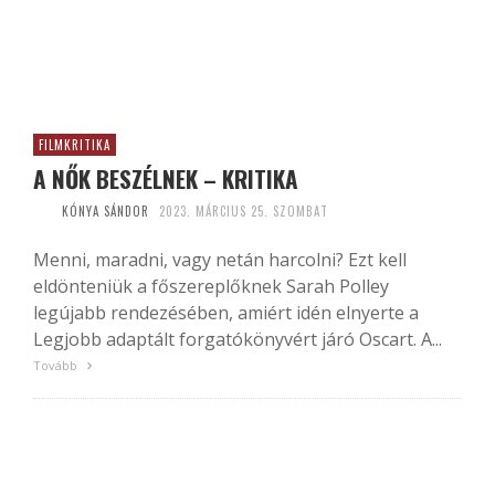
FILMKRITIKA
A NŐK BESZÉLNEK – KRITIKA
KÓNYA SÁNDOR
2023. MÁRCIUS 25. SZOMBAT
Menni, maradni, vagy netán harcolni? Ezt kell
eldönteniük a főszereplőknek Sarah Polley
legújabb rendezésében, amiért idén elnyerte a
Legjobb adaptált forgatókönyvért járó Oscart. A...
Tovább