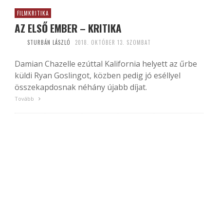
FILMKRITIKA
AZ ELSŐ EMBER – KRITIKA
STURBÁN LÁSZLÓ
2018. OKTÓBER 13. SZOMBAT
Damian Chazelle ezúttal Kalifornia helyett az űrbe
küldi Ryan Goslingot, közben pedig jó eséllyel
összekapdosnak néhány újabb díjat.
Tovább