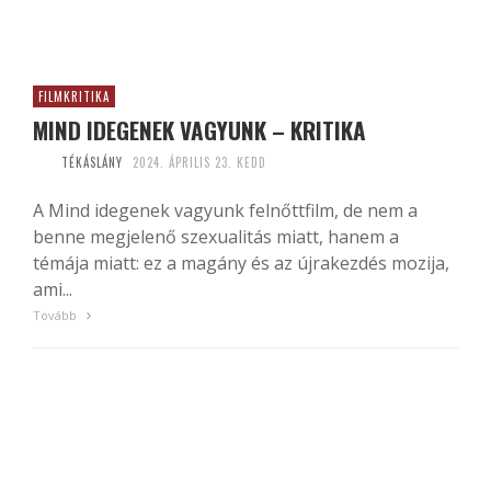
FILMKRITIKA
MIND IDEGENEK VAGYUNK – KRITIKA
TÉKÁSLÁNY
2024. ÁPRILIS 23. KEDD
A Mind idegenek vagyunk felnőttfilm, de nem a
benne megjelenő szexualitás miatt, hanem a
témája miatt: ez a magány és az újrakezdés mozija,
ami...
Tovább