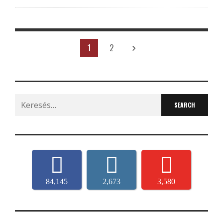
1
2
Search
for:
84,145
2,673
3,580