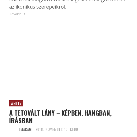
az ikonikus szerepeikről.
Tovább
WEBTV
A TETOVÁLT LÁNY – KÉPBEN, HANGBAN,
ÍRÁSBAN
TIMARAGI
2018. NOVEMBER 13. KEDD