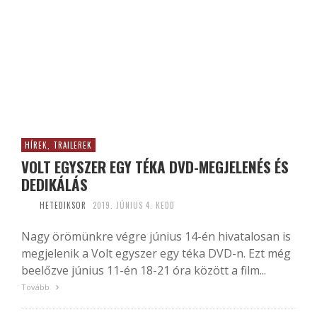
HÍREK, TRAILEREK
VOLT EGYSZER EGY TÉKA DVD-MEGJELENÉS ÉS
DEDIKÁLÁS
HETEDIKSOR
2019. JÚNIUS 4. KEDD
Nagy örömünkre végre június 14-én hivatalosan is
megjelenik a Volt egyszer egy téka DVD-n. Ezt még
beelőzve június 11-én 18-21 óra között a film...
Tovább