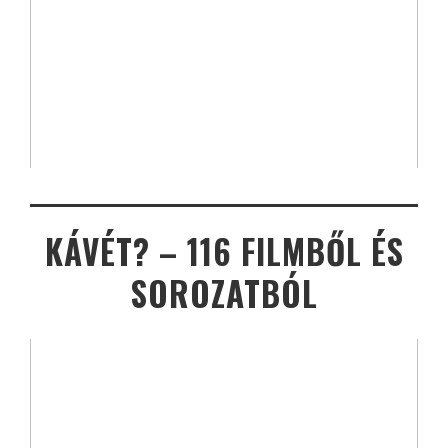
KÁVÉT? – 116 FILMBŐL ÉS
SOROZATBÓL