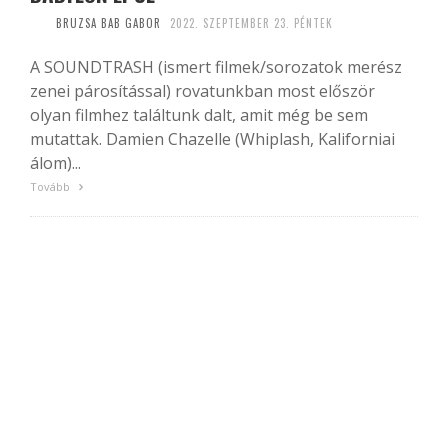
BRUZSA BAB GABOR
2022. SZEPTEMBER 23. PÉNTEK
A SOUNDTRASH (ismert filmek/sorozatok merész
zenei párosítással) rovatunkban most először
olyan filmhez találtunk dalt, amit még be sem
mutattak. Damien Chazelle (Whiplash, Kaliforniai
álom)...
Tovább