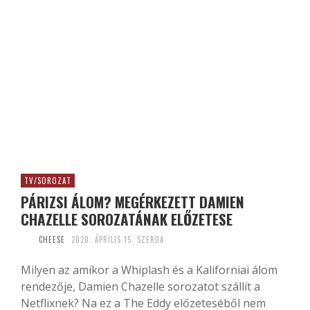
TV/SOROZAT
PÁRIZSI ÁLOM? MEGÉRKEZETT DAMIEN
CHAZELLE SOROZATÁNAK ELŐZETESE
CHEESE
2020. ÁPRILIS 15. SZERDA
Milyen az amikor a Whiplash és a Kaliforniai álom
rendezője, Damien Chazelle sorozatot szállít a
Netflixnek? Na ez a The Eddy előzeteséből nem