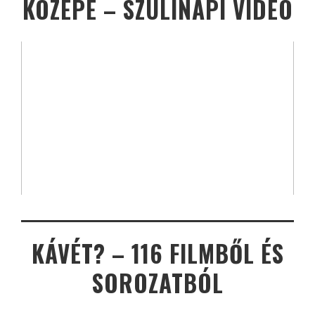
KÖZEPE – SZÜLINAPI VIDEÓ
KÁVÉT? – 116 FILMBŐL ÉS
SOROZATBÓL