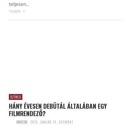
teljesen...
Tovább
SZÍNES
HÁNY ÉVESEN DEBÜTÁL ÁLTALÁBAN EGY
FILMRENDEZŐ?
CHEESE
2019. JANUÁR 19. SZOMBAT