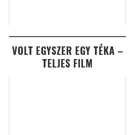
VOLT EGYSZER EGY TÉKA –
TELJES FILM