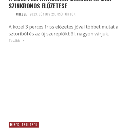
SZINKRONOS ELŐZETESE
CHEESE
2023. JÚNIUS 29. CSÜTÖRTÖK
A közel 3 perces friss előzetes jóval többet mutat a
sztoriból és az új szereplőkből, nagyon várjuk.
Tovább
HÍREK, TRAILEREK