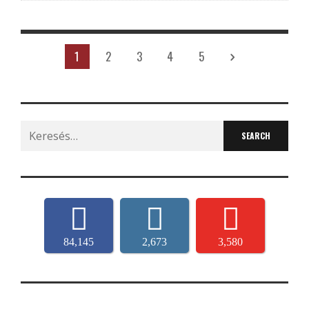
1
2
3
4
5
Search
for:
84,145
2,673
3,580