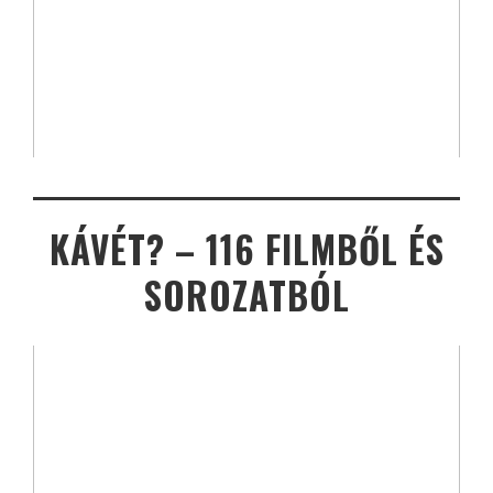
KÁVÉT? – 116 FILMBŐL ÉS
SOROZATBÓL