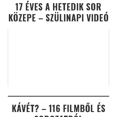
17 ÉVES A HETEDIK SOR
KÖZEPE – SZÜLINAPI VIDEÓ
KÁVÉT? – 116 FILMBŐL ÉS