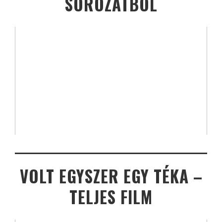
SOROZATBÓL
VOLT EGYSZER EGY TÉKA –
TELJES FILM