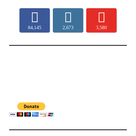
84,145
2,673
3,580