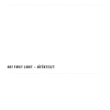
007 FIRST LIGHT – JÁTÉKTESZT