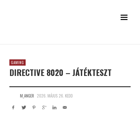
GAMING
DIRECTIVE 8020 – JÁTÉKTESZT
M_ANGER
2026. MÁJUS 26. KEDD