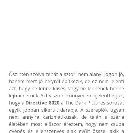
Őszintén szólva tehát a sztori nem alanyi jogon jó,
hanem mert jó helyről építkezik, de ez nem jelenti
azt, hogy ne lenne klisés, vagy ne lennének benne
lejtmenetnek. Azt viszont könnyedén kijelenthetjük,
hogy a
Directive 8020
a The Dark Pictures sorozat
egyik jobban sikerült darabja. A szereplők ugyan
nem annyira karizmatikusak, de talán a széria
életében most először éreztem, hogy nem csupa
gyépés és ellenszenves alak gyűlt össze, akik a