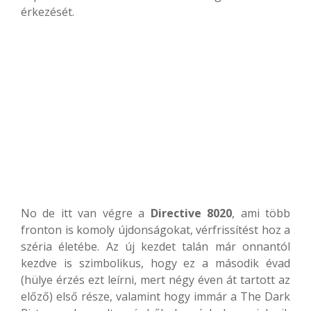
érkezését.
No de itt van végre a
Directive 8020
, ami több
fronton is komoly újdonságokat, vérfrissítést hoz a
széria életébe. Az új kezdet talán már onnantól
kezdve is szimbolikus, hogy ez a második évad
(hülye érzés ezt leírni, mert négy éven át tartott az
előző) első része, valamint hogy immár a The Dark