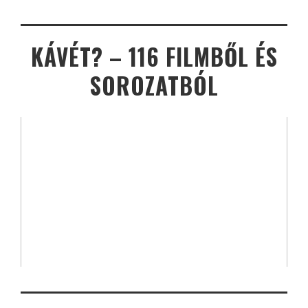
KÁVÉT? – 116 FILMBŐL ÉS
SOROZATBÓL