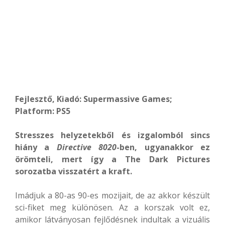
Fejlesztő, Kiadó: Supermassive Games;
Platform: PS5
Stresszes helyzetekből és izgalomból sincs
hiány a
Directive 8020
-ben, ugyanakkor ez
örömteli, mert így a The Dark Pictures
sorozatba visszatért a kraft.
Imádjuk a 80-as 90-es mozijait, de az akkor készült
sci-fiket meg különösen. Az a korszak volt ez,
amikor látványosan fejlődésnek indultak a vizuális