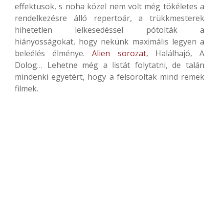
effektusok, s noha közel nem volt még tökéletes a
rendelkezésre álló repertoár, a trükkmesterek
hihetetlen lelkesedéssel pótolták a
hiányosságokat, hogy nekünk maximális legyen a
beleélés élménye.
Alien sorozat
, Halálhajó, A
Dolog… Lehetne még a listát folytatni, de talán
mindenki egyetért, hogy a felsoroltak mind remek
filmek.