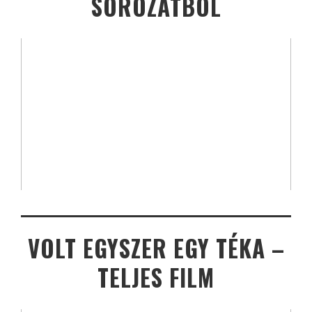
SOROZATBÓL
VOLT EGYSZER EGY TÉKA –
TELJES FILM