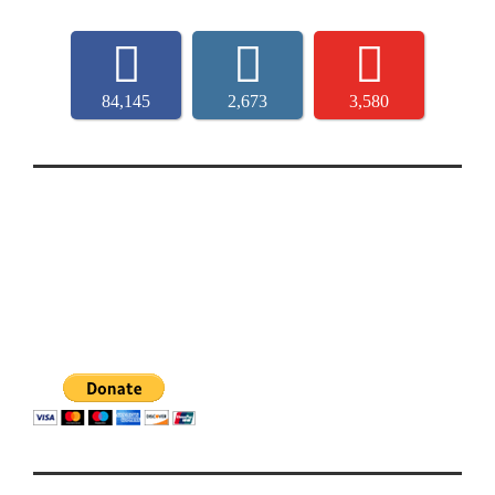
84,145
2,673
3,580