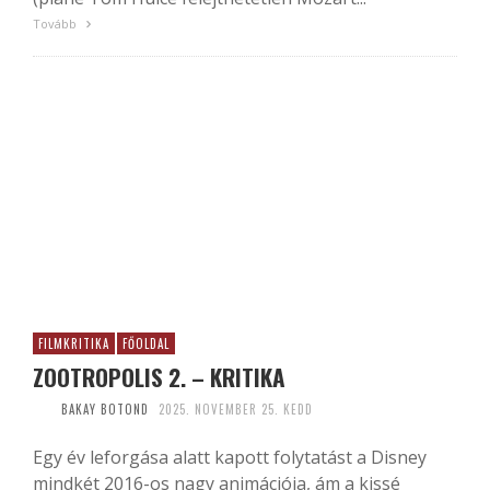
Tovább
FILMKRITIKA
FŐOLDAL
ZOOTROPOLIS 2. – KRITIKA
BAKAY BOTOND
2025. NOVEMBER 25. KEDD
Egy év leforgása alatt kapott folytatást a Disney
mindkét 2016-os nagy animációja, ám a kissé