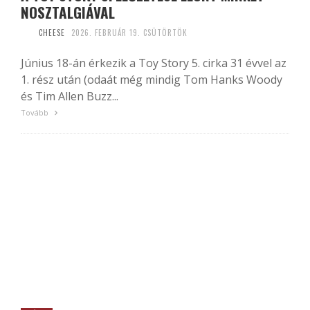
NOSZTALGIÁVAL
CHEESE
2026. FEBRUÁR 19. CSÜTÖRTÖK
Június 18-án érkezik a Toy Story 5. cirka 31 évvel az
1. rész után (odaát még mindig Tom Hanks Woody
és Tim Allen Buzz...
Tovább