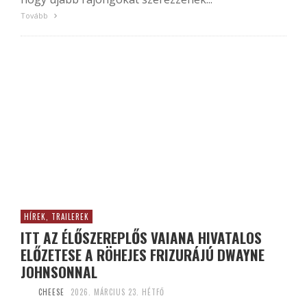
Tovább
HÍREK, TRAILEREK
ITT AZ ÉLŐSZEREPLŐS VAIANA HIVATALOS
ELŐZETESE A RÖHEJES FRIZURÁJÚ DWAYNE
JOHNSONNAL
CHEESE
2026. MÁRCIUS 23. HÉTFŐ