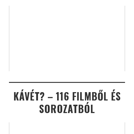
KÁVÉT? – 116 FILMBŐL ÉS
SOROZATBÓL