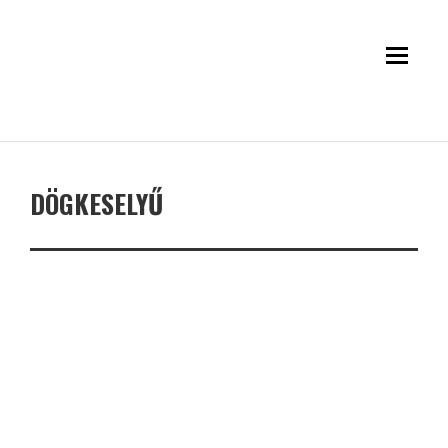
DÖGKESELYŰ