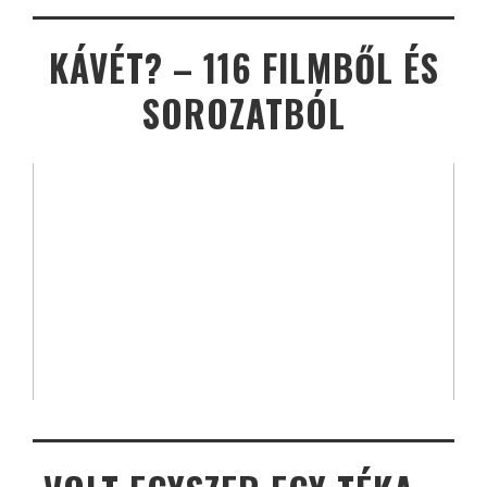
KÁVÉT? – 116 FILMBŐL ÉS
SOROZATBÓL