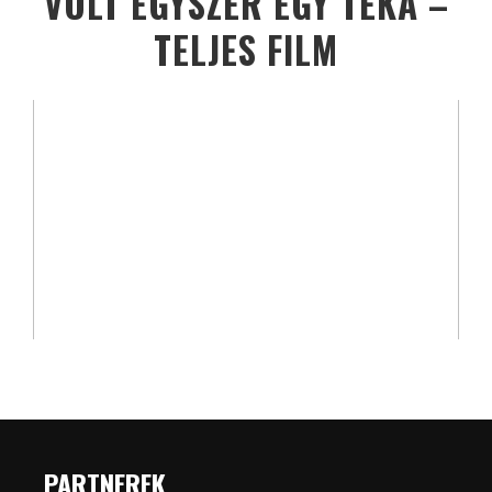
VOLT EGYSZER EGY TÉKA –
TELJES FILM
PARTNEREK