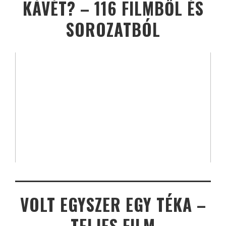
KÁVÉT? – 116 FILMBŐL ÉS
SOROZATBÓL
VOLT EGYSZER EGY TÉKA –
TELJES FILM