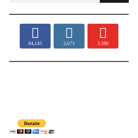
84,145
2,673
3,580