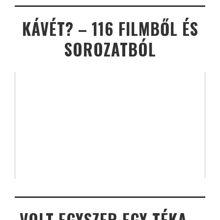
KÁVÉT? – 116 FILMBŐL ÉS
SOROZATBÓL
VOLT EGYSZER EGY TÉKA –