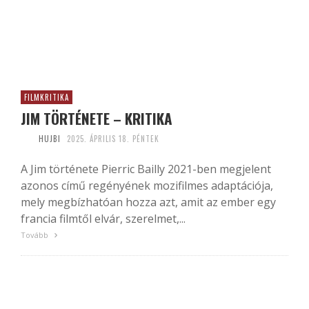
FILMKRITIKA
JIM TÖRTÉNETE – KRITIKA
HUJBI
2025. ÁPRILIS 18. PÉNTEK
A Jim története Pierric Bailly 2021-ben megjelent
azonos című regényének mozifilmes adaptációja,
mely megbízhatóan hozza azt, amit az ember egy
francia filmtől elvár, szerelmet,...
Tovább