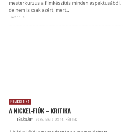
mesterkurzus a filmkészítés minden aspektusából,
de nem is csak azért, mert...
Tovább
FILMKRITIKA
A NICKEL-FIÚK – KRITIKA
TÉKÁSLÁNY
2025. MÁRCIUS 14. PÉNTEK