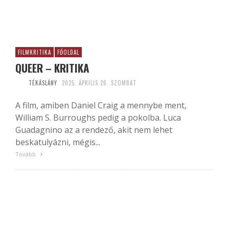
FILMKRITIKA
FŐOLDAL
QUEER – KRITIKA
TÉKÁSLÁNY
2025. ÁPRILIS 26. SZOMBAT
A film, amiben Daniel Craig a mennybe ment,
William S. Burroughs pedig a pokolba. Luca
Guadagnino az a rendező, akit nem lehet
beskatulyázni, mégis...
Tovább