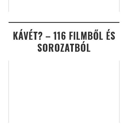
KÁVÉT? – 116 FILMBŐL ÉS
SOROZATBÓL