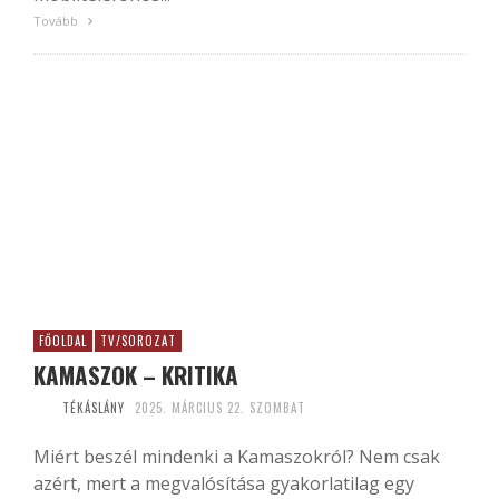
Tovább
FŐOLDAL
TV/SOROZAT
KAMASZOK – KRITIKA
TÉKÁSLÁNY
2025. MÁRCIUS 22. SZOMBAT
Miért beszél mindenki a Kamaszokról? Nem csak
azért, mert a megvalósítása gyakorlatilag egy