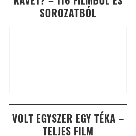
KÁVÉT? – 116 FILMBŐL ÉS
SOROZATBÓL
VOLT EGYSZER EGY TÉKA –
TELJES FILM