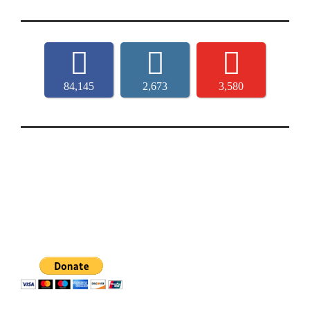
84,145
2,673
3,580