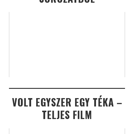
VOLT EGYSZER EGY TÉKA –
TELJES FILM