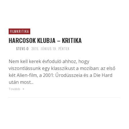
FILMKRITIKA
HARCOSOK KLUBJA – KRITIKA
STEVE-O
2015. JÚNIUS 19. PÉNTEK
Nem kell kerek évfoduló ahhoz, hogy
viszontlássunk egy klasszikust a moziban: az első
két Alien-film, a 2001: Űrodüsszeia és a Die Hard
után most...
Tovább