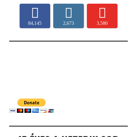
84,145
2,673
3,580