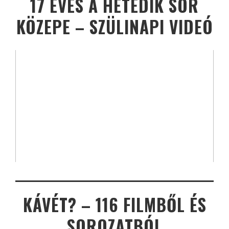
17 ÉVES A HETEDIK SOR
KÖZEPE – SZÜLINAPI VIDEÓ
KÁVÉT? – 116 FILMBŐL ÉS
SOROZATBÓL