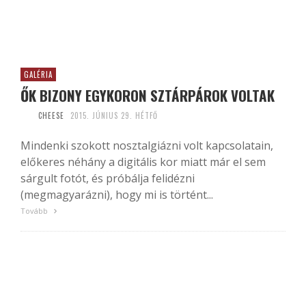
GALÉRIA
ŐK BIZONY EGYKORON SZTÁRPÁROK VOLTAK
CHEESE
2015. JÚNIUS 29. HÉTFŐ
Mindenki szokott nosztalgiázni volt kapcsolatain,
előkeres néhány a digitális kor miatt már el sem
sárgult fotót, és próbálja felidézni
(megmagyarázni), hogy mi is történt...
Tovább