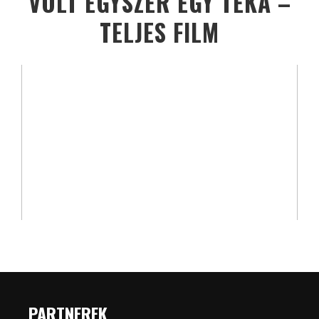
VOLT EGYSZER EGY TÉKA –
TELJES FILM
PARTNEREK