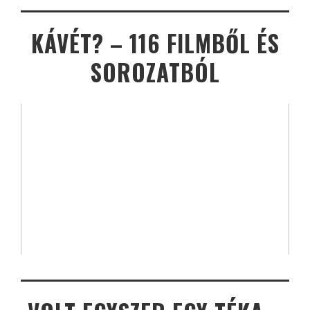
KÁVÉT? – 116 FILMBŐL ÉS
SOROZATBÓL