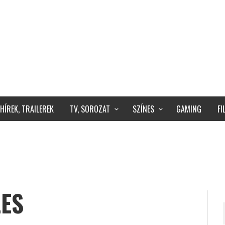
HÍREK, TRAILEREK
TV, SOROZAT
SZÍNES
GAMING
F
LES