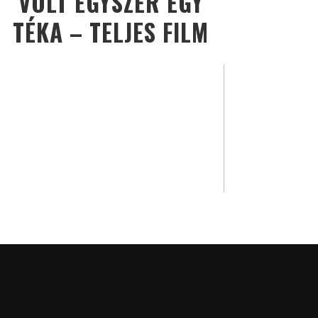
VOLT EGYSZER EGY
TÉKA – TELJES FILM