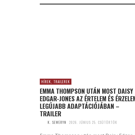
HÍREK, TRAILEREK
EMMA THOMPSON UTÁN MOST DAISY
EDGAR-JONES AZ ÉRTELEM ÉS ÉRZELE
LEGÚJABB ADAPTÁCIÓJÁBAN –
TRAILER
K. SEWERYN
2026. JÚNIUS 25. CSÜTÖRTÖK