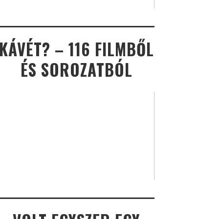
KÁVÉT? – 116 FILMBŐL
ÉS SOROZATBÓL