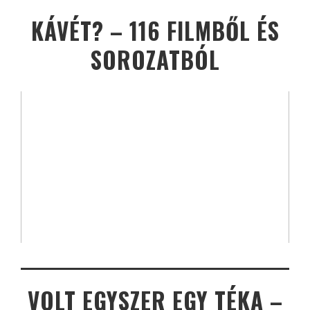
KÁVÉT? – 116 FILMBŐL ÉS
SOROZATBÓL
VOLT EGYSZER EGY TÉKA –