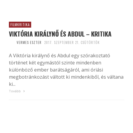
FILMKRITIKA
VIKTÓRIA KIRÁLYNŐ ÉS ABDUL – KRITIKA
VERMES ESZTER
2017. SZEPTEMBER 21. CSÜTÖRTÖK
A Viktória királynő és Abdul egy szórakoztató
történet két egymástól szinte mindenben
különböző ember barátságáról, ami óriási
megbotránkozást váltott ki mindenkiből, és váltana
ki...
Tovább