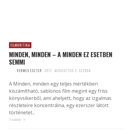
FILMKRITIKA
MINDEN, MINDEN – A MINDEN EZ ESETBEN
SEMMI
VERMES ESZTER
2017. AUGUSZTUS 2. SZERDA
A Minden, minden egy teljes mértékben
kiszámítható, sablonos film megint egy friss
könyvsikerből, ami ahelyett, hogy az izgalmas
részleteire koncentrálna, egy ezerszer látott
történetet...
Tovább