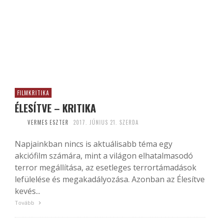
FILMKRITIKA
ÉLESÍTVE – KRITIKA
VERMES ESZTER
2017. JÚNIUS 21. SZERDA
Napjainkban nincs is aktuálisabb téma egy
akciófilm számára, mint a világon elhatalmasodó
terror megállítása, az esetleges terrortámadások
lefülelése és megakadályozása. Azonban az Élesítve
kevés...
Tovább