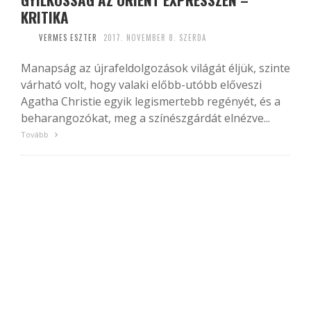
KRITIKA
VERMES ESZTER
2017. NOVEMBER 8. SZERDA
Manapság az újrafeldolgozások világát éljük, szinte
várható volt, hogy valaki előbb-utóbb előveszi
Agatha Christie egyik legismertebb regényét, és a
beharangozókat, meg a színészgárdát elnézve...
Tovább