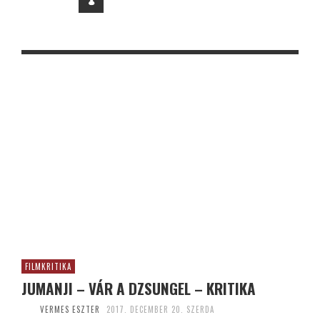
FILMKRITIKA
JUMANJI – VÁR A DZSUNGEL – KRITIKA
VERMES ESZTER
2017. DECEMBER 20. SZERDA