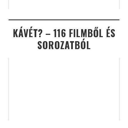
KÁVÉT? – 116 FILMBŐL ÉS
SOROZATBÓL