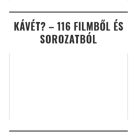
KÁVÉT? – 116 FILMBŐL ÉS
SOROZATBÓL