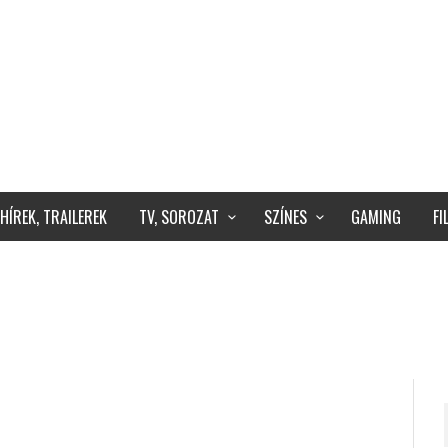
HÍREK, TRAILEREK
TV, SOROZAT
SZÍNES
GAMING
F