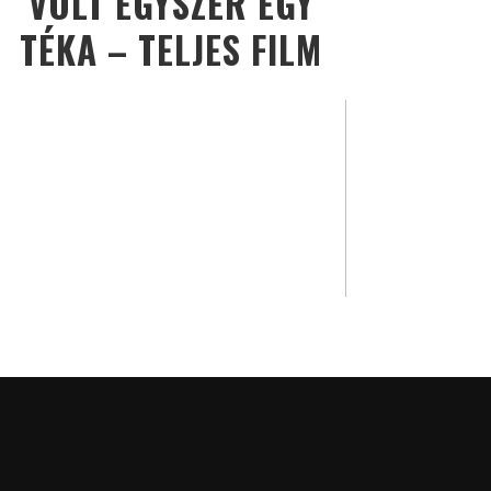
VOLT EGYSZER EGY
TÉKA – TELJES FILM