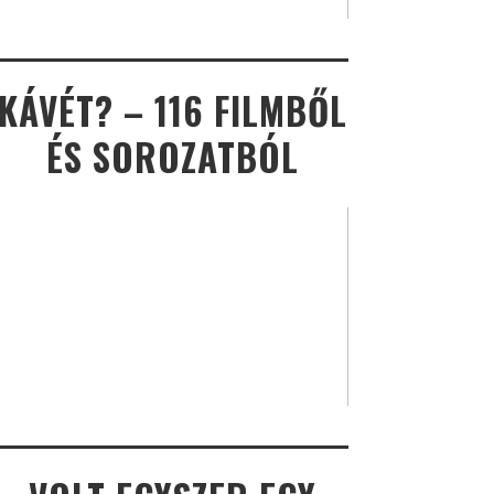
KÁVÉT? – 116 FILMBŐL
ÉS SOROZATBÓL