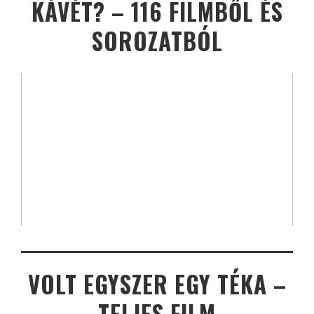
KÁVÉT? – 116 FILMBŐL ÉS
SOROZATBÓL
VOLT EGYSZER EGY TÉKA –
TELJES FILM