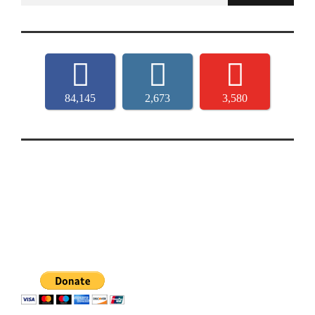
84,145
2,673
3,580