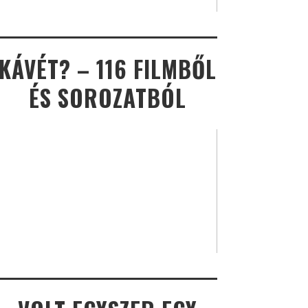
KÁVÉT? – 116 FILMBŐL
ÉS SOROZATBÓL