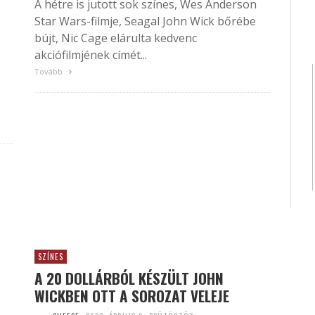
A hétre is jutott sok színes, Wes Anderson
Star Wars-filmje, Seagal John Wick bőrébe
bújt, Nic Cage elárulta kedvenc
akciófilmjének címét...
Tovább
SZÍNES
A 20 DOLLÁRBÓL KÉSZÜLT JOHN
WICKBEN OTT A SOROZAT VELEJE