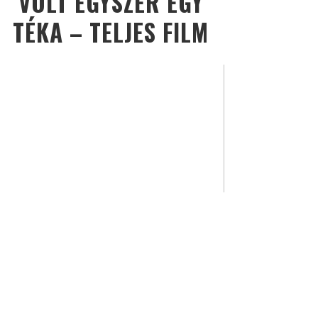
VOLT EGYSZER EGY
TÉKA – TELJES FILM