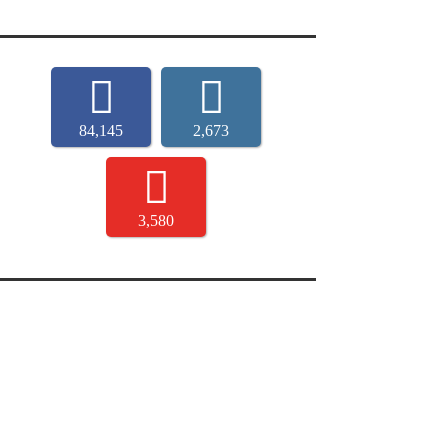
84,145
2,673
3,580