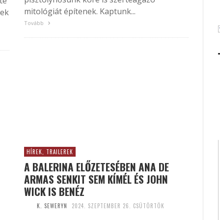
te
mitológiát építenek. Kaptunk...
nek
Tovább
HÍREK, TRAILEREK
A BALERINA ELŐZETESÉBEN ANA DE
ARMAS SENKIT SEM KÍMÉL ÉS JOHN
WICK IS BENÉZ
K. SEWERYN
2024. SZEPTEMBER 26. CSÜTÖRTÖK