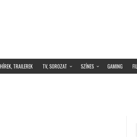
HÍREK, TRAILEREK
TV, SOROZAT
SZÍNES
GAMING
F