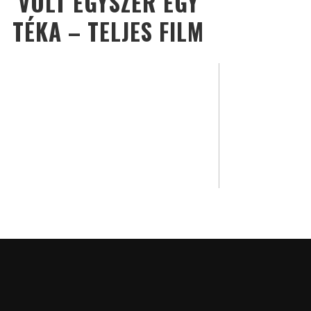
VOLT EGYSZER EGY
TÉKA – TELJES FILM