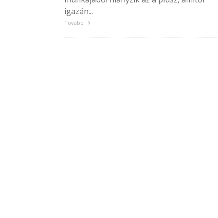
igazán...
Tovább