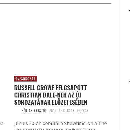
TV/SOROZAT
RUSSELL CROWE FELCSAPOTT
CHRISTIAN BALE-NEK AZ ÚJ
SOROZATÁNAK ELŐZETESÉBEN
KÖLLER KRISTÓF
2019. ÁPRILIS 17. SZERDA
de
Június 30-án debütál a Showtime-on a The