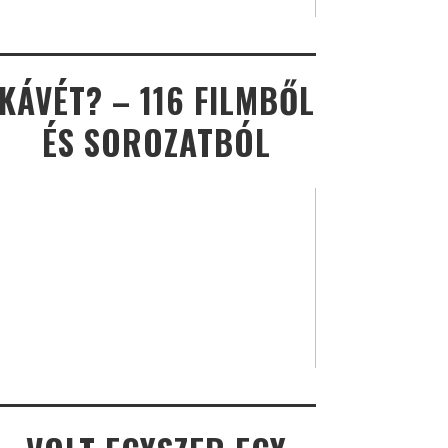
KÁVÉT? – 116 FILMBŐL
ÉS SOROZATBÓL