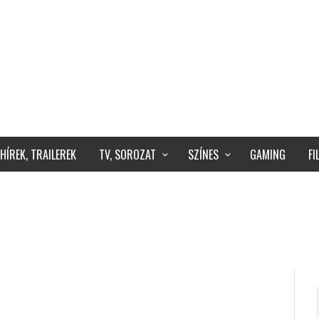
HÍREK, TRAILEREK
TV, SOROZAT
SZÍNES
GAMING
F