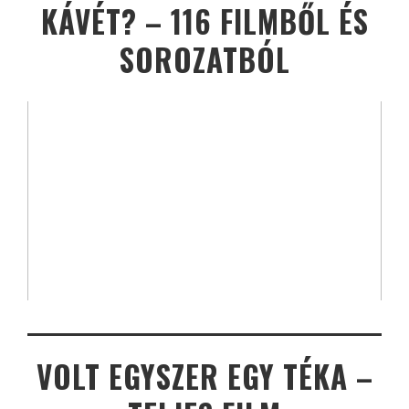
KÁVÉT? – 116 FILMBŐL ÉS
SOROZATBÓL
VOLT EGYSZER EGY TÉKA –