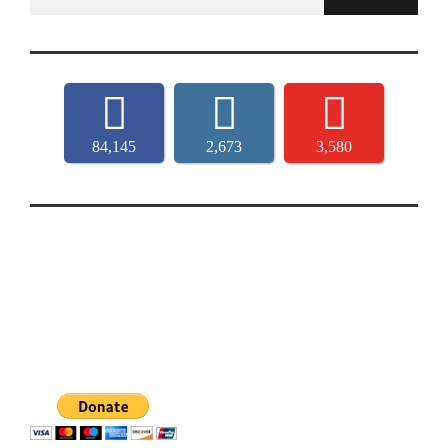
for:
84,145
2,673
3,580