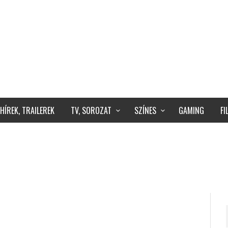
HÍREK, TRAILEREK
TV, SOROZAT
SZÍNES
GAMING
F