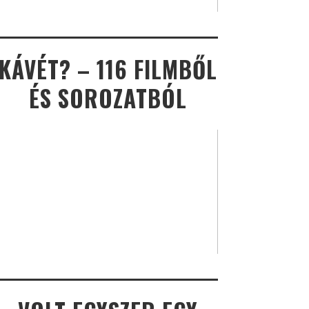
KÁVÉT? – 116 FILMBŐL
ÉS SOROZATBÓL