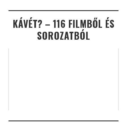
KÁVÉT? – 116 FILMBŐL ÉS
SOROZATBÓL