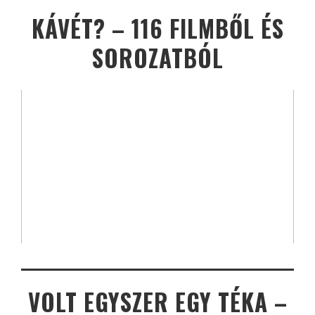
KÁVÉT? – 116 FILMBŐL ÉS
SOROZATBÓL
VOLT EGYSZER EGY TÉKA –