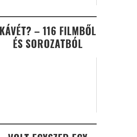
KÁVÉT? – 116 FILMBŐL
ÉS SOROZATBÓL