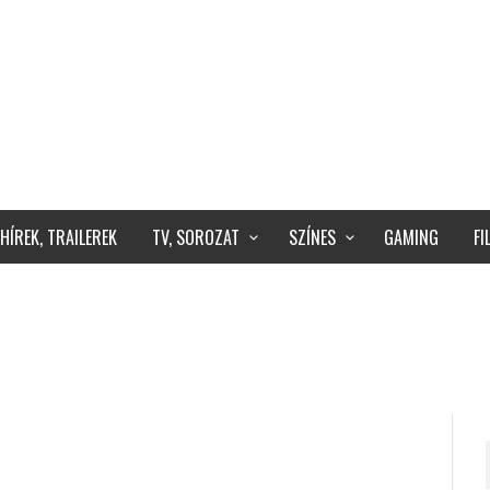
HÍREK, TRAILEREK
TV, SOROZAT
SZÍNES
GAMING
F