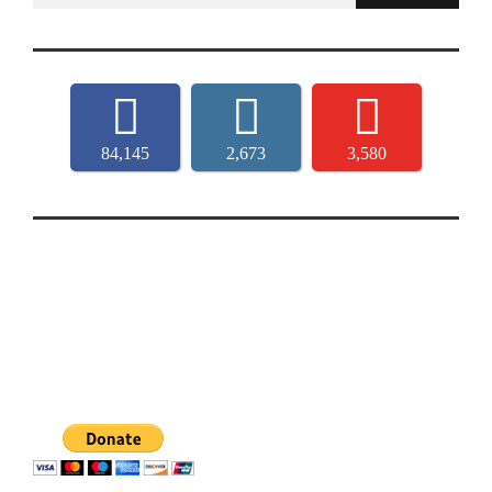
84,145
2,673
3,580