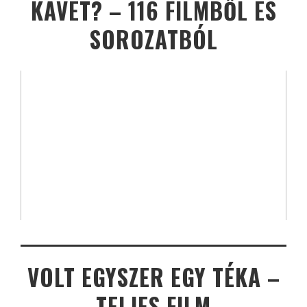
KÁVÉT? – 116 FILMBŐL ÉS
SOROZATBÓL
VOLT EGYSZER EGY TÉKA –
TELJES FILM