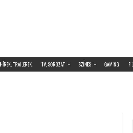
HÍREK, TRAILEREK
TV, SOROZAT
SZÍNES
GAMING
F