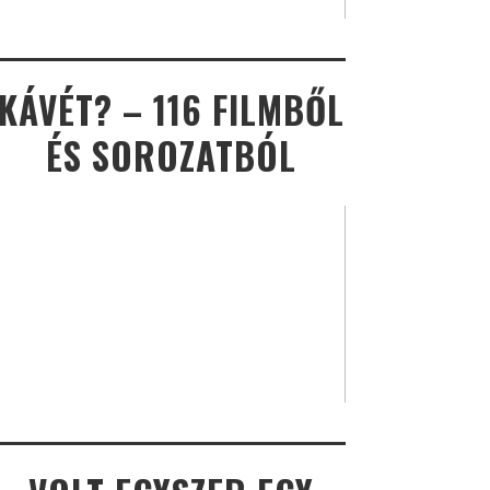
KÁVÉT? – 116 FILMBŐL
ÉS SOROZATBÓL