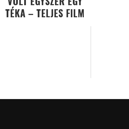
VOLT EGYSZER EGY
TÉKA – TELJES FILM