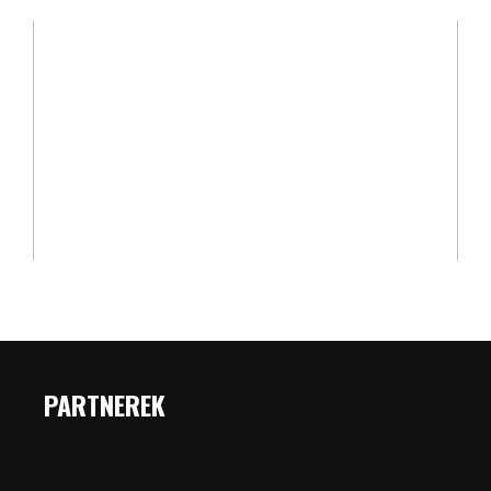
PARTNEREK