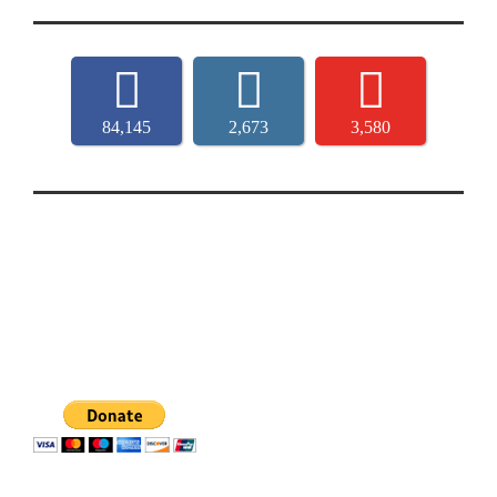
84,145
2,673
3,580