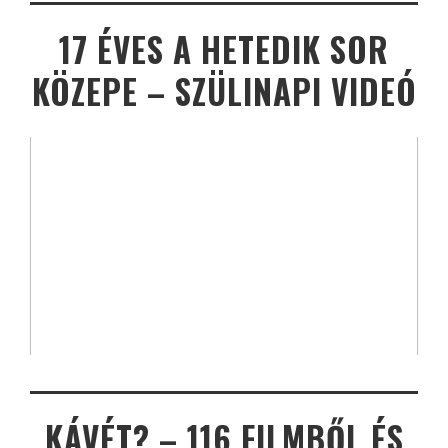
17 ÉVES A HETEDIK SOR
KÖZEPE – SZÜLINAPI VIDEÓ
KÁVÉT? – 116 FILMBŐL ÉS