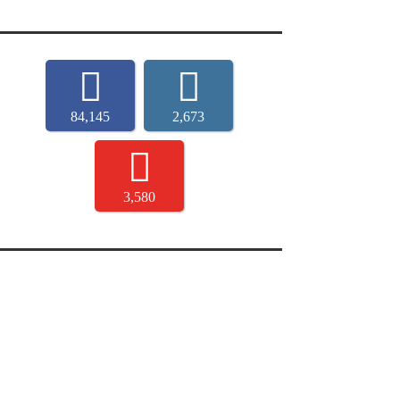
84,145
2,673
3,580