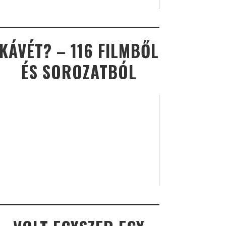
KÁVÉT? – 116 FILMBŐL
ÉS SOROZATBÓL