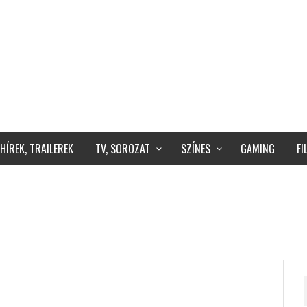
HÍREK, TRAILEREK
TV, SOROZAT
SZÍNES
GAMING
F