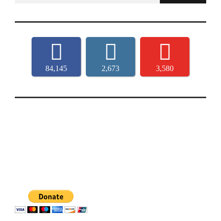
84,145
2,673
3,580