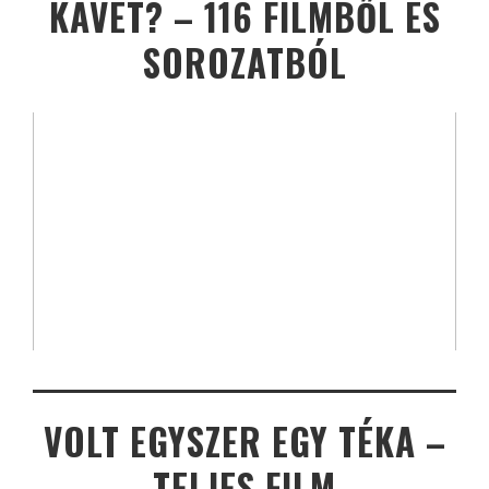
KÁVÉT? – 116 FILMBŐL ÉS
SOROZATBÓL
VOLT EGYSZER EGY TÉKA –
TELJES FILM