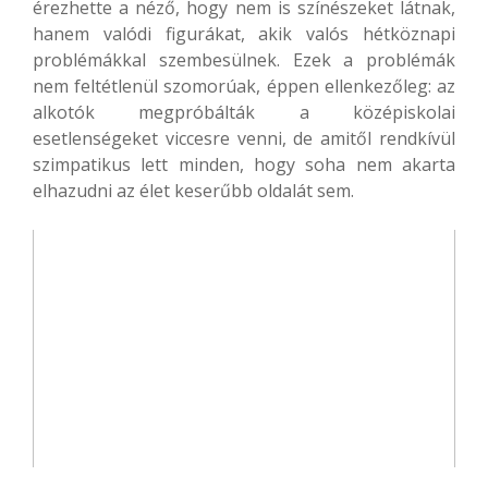
érezhette a néző, hogy nem is színészeket látnak,
hanem valódi figurákat, akik valós hétköznapi
problémákkal szembesülnek. Ezek a problémák
nem feltétlenül szomorúak, éppen ellenkezőleg: az
alkotók megpróbálták a középiskolai
esetlenségeket viccesre venni, de amitől rendkívül
szimpatikus lett minden, hogy soha nem akarta
elhazudni az élet keserűbb oldalát sem.