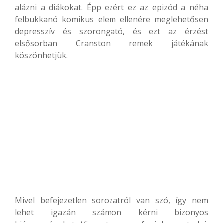
alázni a diákokat. Épp ezért ez az epizód a néha
felbukkanó komikus elem ellenére meglehetősen
depresszív és szorongató, és ezt az érzést
elsősorban Cranston remek játékának
köszönhetjük.
Mivel befejezetlen sorozatról van szó, így nem
lehet igazán számon kérni bizonyos