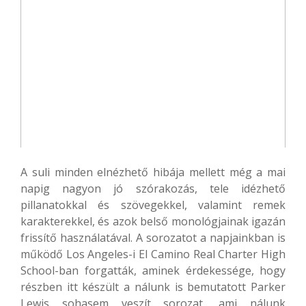
A suli minden elnézhető hibája mellett még a mai
napig nagyon jó szórakozás, tele idézhető
pillanatokkal és szövegekkel, valamint remek
karakterekkel, és azok belső monológjainak igazán
frissítő használatával. A sorozatot a napjainkban is
működő Los Angeles-i El Camino Real Charter High
School-ban forgatták, aminek érdekessége, hogy
részben itt készült a nálunk is bemutatott Parker
Lewis sohasem veszít sorozat, ami nálunk