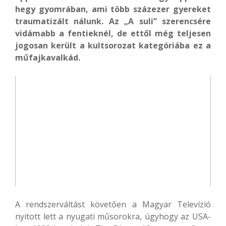
hegy gyomrában, ami több százezer gyereket
traumatizált nálunk. Az „A suli” szerencsére
vidámabb a fentieknél, de ettől még teljesen
jogosan került a kultsorozat kategóriába ez a
műfajkavalkád.
A rendszerváltást követően a Magyar Televízió
nyitott lett a nyugati műsorokra, úgyhogy az USA-