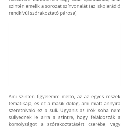
szintén emelik a sorozat színvonalát (az iskolarádió
rendkívül szórakoztató párosa).
Ami szintén figyelemre méltó, az az egyes részek
tematikája, és ez a másik dolog, ami miatt annyira
szeretnivaló ez a suli. Ugyanis az írók soha nem
süllyednek le arra a szintre, hogy feláldozzák a
komolyságot a szórakoztatásért cserébe, vagy