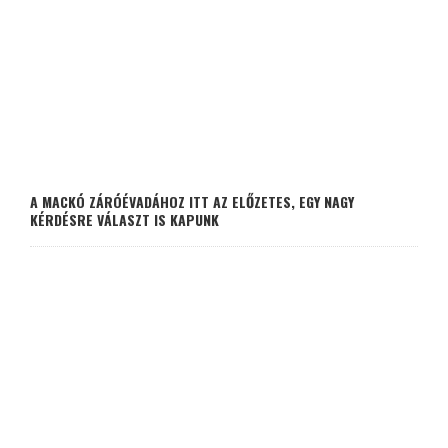
A MACKÓ ZÁRÓÉVADÁHOZ ITT AZ ELŐZETES, EGY NAGY
KÉRDÉSRE VÁLASZT IS KAPUNK