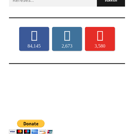
for:
84,145
2,673
3,580