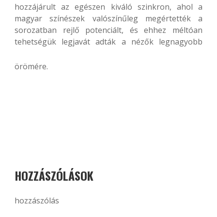
hozzájárult az egészen kiváló szinkron, ahol a
magyar színészek valószínűleg megértették a
sorozatban rejlő potenciált, és ehhez méltóan
tehetségük legjavát adták a nézők legnagyobb
örömére.
HOZZÁSZÓLÁSOK
hozzászólás