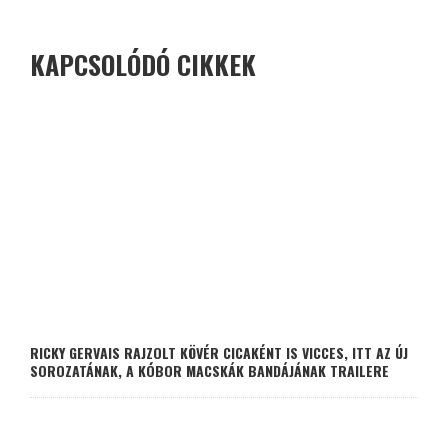
KAPCSOLÓDÓ CIKKEK
RICKY GERVAIS RAJZOLT KÖVÉR CICAKÉNT IS VICCES, ITT AZ ÚJ
SOROZATÁNAK, A KÓBOR MACSKÁK BANDÁJÁNAK TRAILERE