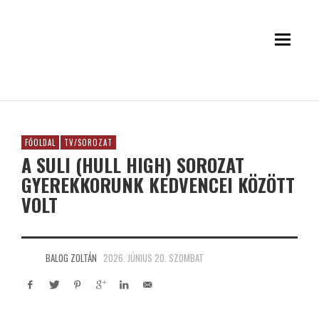
FŐOLDAL
TV/SOROZAT
A SULI (HULL HIGH) SOROZAT
GYEREKKORUNK KEDVENCEI KÖZÖTT
VOLT
BALOG ZOLTÁN
2026. JÚNIUS 20. SZOMBAT