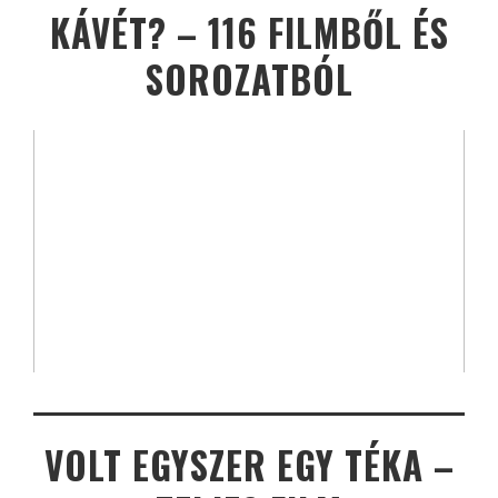
KÁVÉT? – 116 FILMBŐL ÉS
SOROZATBÓL
VOLT EGYSZER EGY TÉKA –