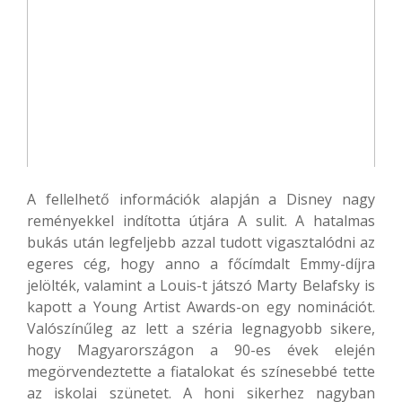
A fellelhető információk alapján a Disney nagy
reményekkel indította útjára A sulit. A hatalmas
bukás után legfeljebb azzal tudott vigasztalódni az
egeres cég, hogy anno a főcímdalt Emmy-díjra
jelölték, valamint a Louis-t játszó Marty Belafsky is
kapott a Young Artist Awards-on egy nominációt.
Valószínűleg az lett a széria legnagyobb sikere,
hogy Magyarországon a 90-es évek elején
megörvendeztette a fiatalokat és színesebbé tette
az iskolai szünetet. A honi sikerhez nagyban