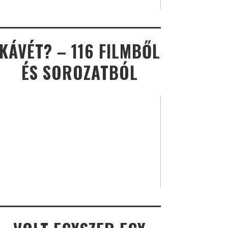
KÁVÉT? – 116 FILMBŐL
ÉS SOROZATBÓL