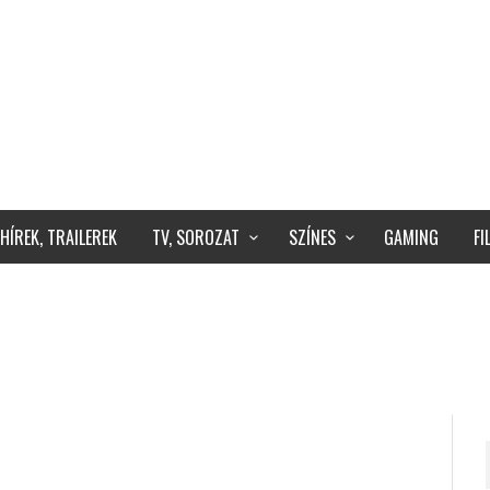
HÍREK, TRAILEREK
TV, SOROZAT
SZÍNES
GAMING
F