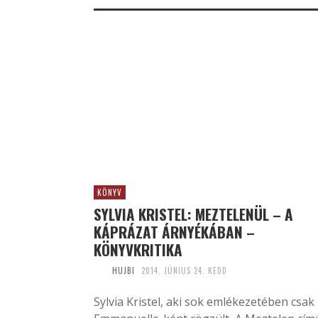
KÖNYV
SYLVIA KRISTEL: MEZTELENÜL – A
KÁPRÁZAT ÁRNYÉKÁBAN –
KÖNYVKRITIKA
HUJBI
2014. JÚNIUS 24. KEDD
Sylvia Kristel, aki sok emlékezetében csak