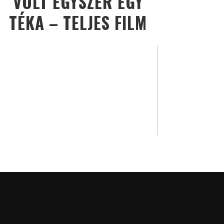
VOLT EGYSZER EGY
TÉKA – TELJES FILM