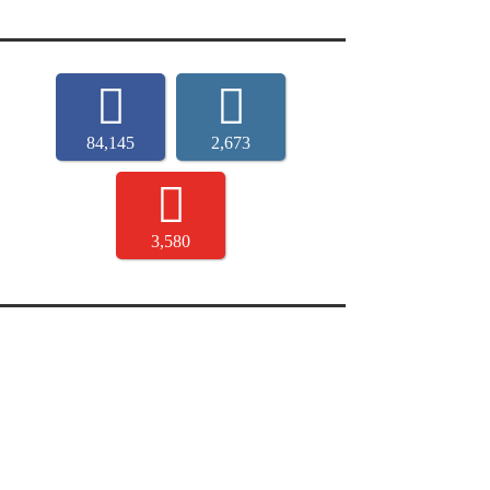
84,145
2,673
3,580