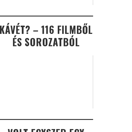
KÁVÉT? – 116 FILMBŐL
ÉS SOROZATBÓL