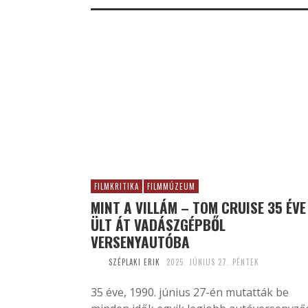
FILMKRITIKA
FILMMÚZEUM
MINT A VILLÁM – TOM CRUISE 35 ÉVE
ÜLT ÁT VADÁSZGÉPBŐL
VERSENYAUTÓBA
SZÉPLAKI ERIK
2025. JÚNIUS 27. PÉNTEK
35 éve, 1990. június 27-én mutatták be