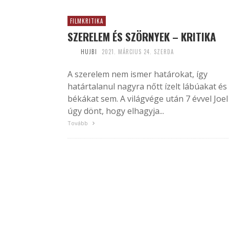
FILMKRITIKA
SZERELEM ÉS SZÖRNYEK – KRITIKA
HUJBI
2021. MÁRCIUS 24. SZERDA
A szerelem nem ismer határokat, így
határtalanul nagyra nőtt ízelt lábúakat és
békákat sem. A világvége után 7 évvel Joel
úgy dönt, hogy elhagyja...
Tovább