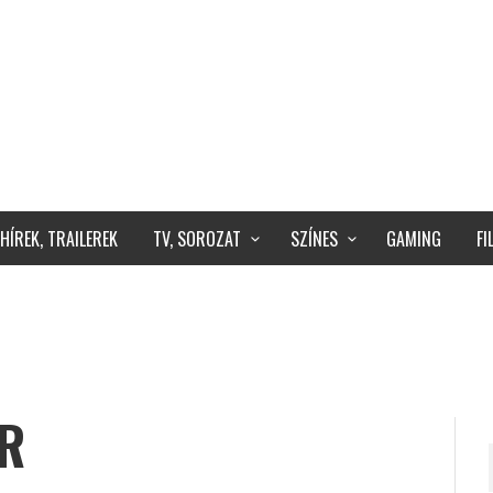
HÍREK, TRAILEREK
TV, SOROZAT
SZÍNES
GAMING
F
R