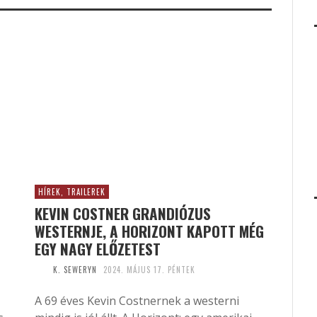
HÍREK, TRAILEREK
KEVIN COSTNER GRANDIÓZUS
WESTERNJE, A HORIZONT KAPOTT MÉG
EGY NAGY ELŐZETEST
K. SEWERYN
2024. MÁJUS 17. PÉNTEK
A 69 éves Kevin Costnernek a westerni