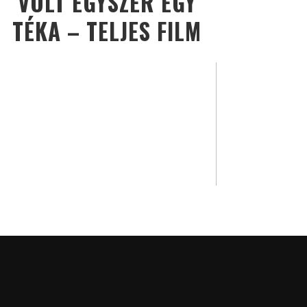
VOLT EGYSZER EGY
TÉKA – TELJES FILM