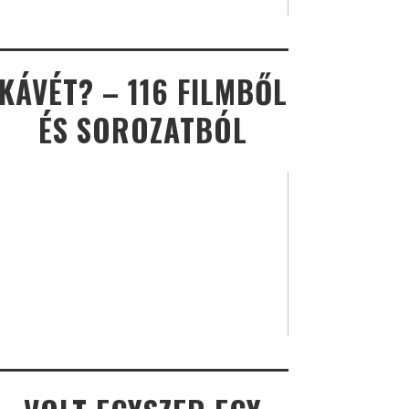
KÁVÉT? – 116 FILMBŐL
ÉS SOROZATBÓL