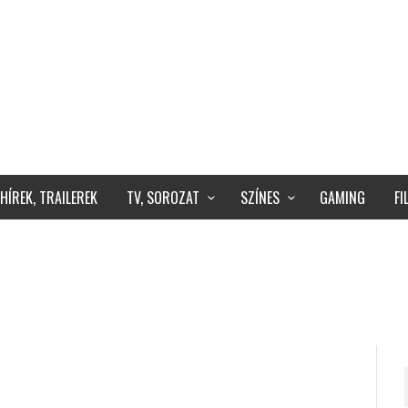
HÍREK, TRAILEREK
TV, SOROZAT
SZÍNES
GAMING
F