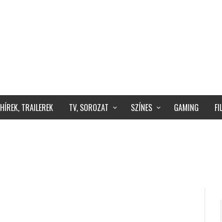
HÍREK, TRAILEREK
TV, SOROZAT
SZÍNES
GAMING
F