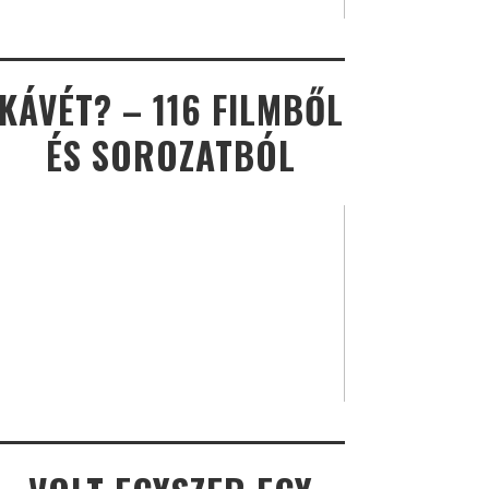
KÁVÉT? – 116 FILMBŐL
ÉS SOROZATBÓL