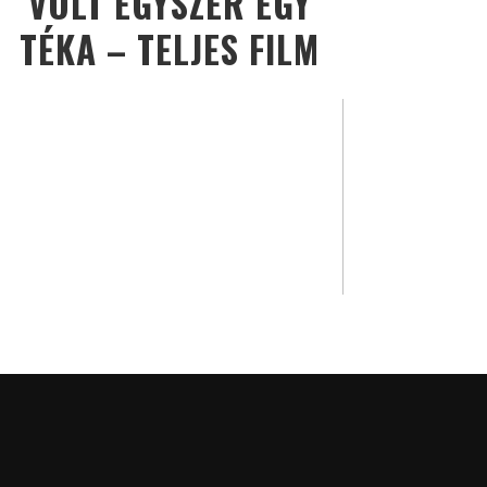
VOLT EGYSZER EGY
TÉKA – TELJES FILM