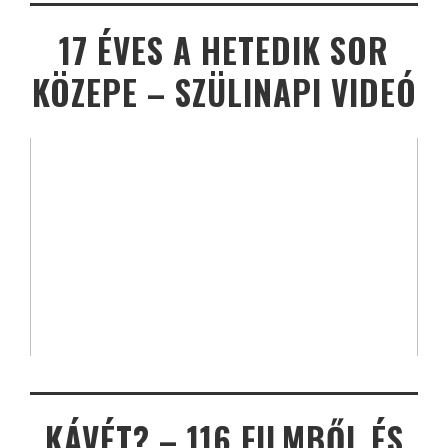
17 ÉVES A HETEDIK SOR
KÖZEPE – SZÜLINAPI VIDEÓ
KÁVÉT? – 116 FILMBŐL ÉS