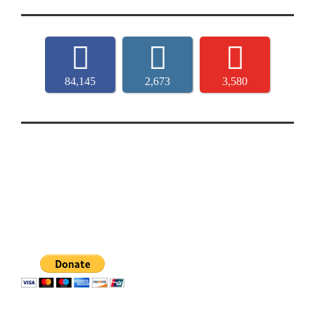
84,145
2,673
3,580