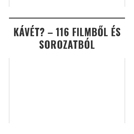
KÁVÉT? – 116 FILMBŐL ÉS
SOROZATBÓL