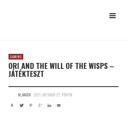
GAMING
ORI AND THE WILL OF THE WISPS –
JÁTÉKTESZT
M_ANGER
2021. OKTÓBER 22. PÉNTEK