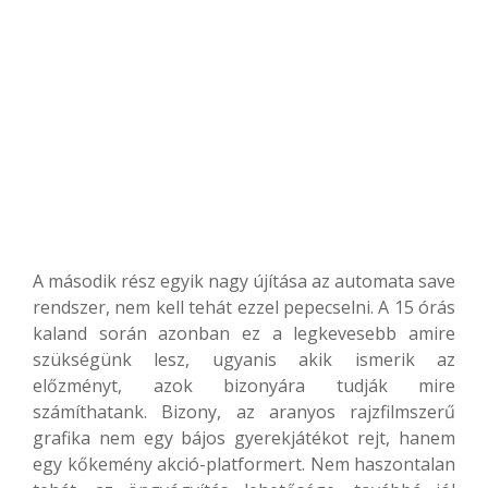
A második rész egyik nagy újítása az automata save
rendszer, nem kell tehát ezzel pepecselni. A 15 órás
kaland során azonban ez a legkevesebb amire
szükségünk lesz, ugyanis akik ismerik az
előzményt, azok bizonyára tudják mire
számíthatank. Bizony, az aranyos rajzfilmszerű
grafika nem egy bájos gyerekjátékot rejt, hanem
egy kőkemény akció-platformert. Nem haszontalan