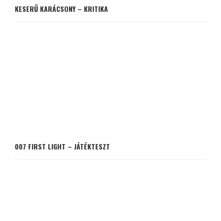
KESERŰ KARÁCSONY – KRITIKA
007 FIRST LIGHT – JÁTÉKTESZT