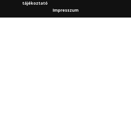
tájékoztató
Impresszum