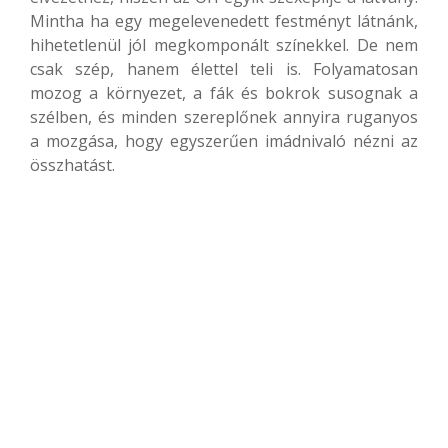
Mintha ha egy megelevenedett festményt látnánk,
hihetetlenül jól megkomponált színekkel. De nem
csak szép, hanem élettel teli is. Folyamatosan
mozog a környezet, a fák és bokrok susognak a
szélben, és minden szereplőnek annyira ruganyos
a mozgása, hogy egyszerűen imádnivaló nézni az
összhatást.