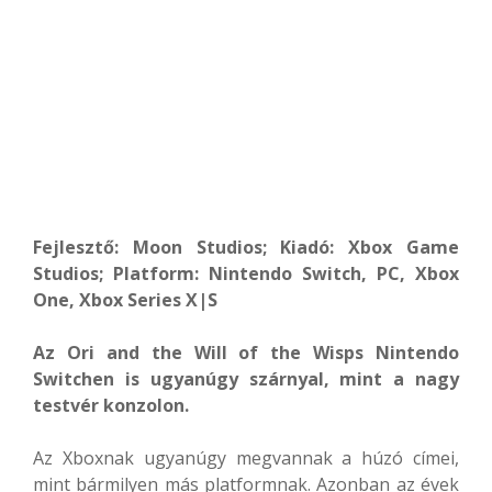
Fejlesztő: Moon Studios; Kiadó: Xbox Game
Studios; Platform: Nintendo Switch, PC, Xbox
One, Xbox Series X|S
Az Ori and the Will of the Wisps Nintendo
Switchen is ugyanúgy szárnyal, mint a nagy
testvér konzolon.
Az Xboxnak ugyanúgy megvannak a húzó címei,
mint bármilyen más platformnak. Azonban az évek