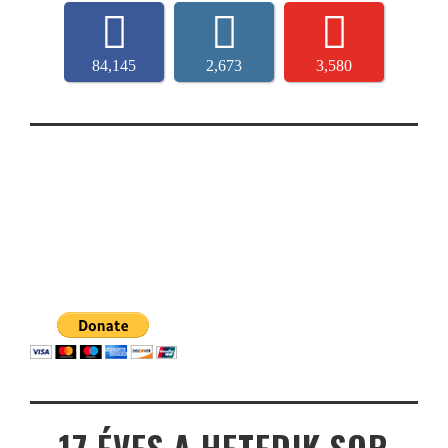
84,145
2,673
3,580