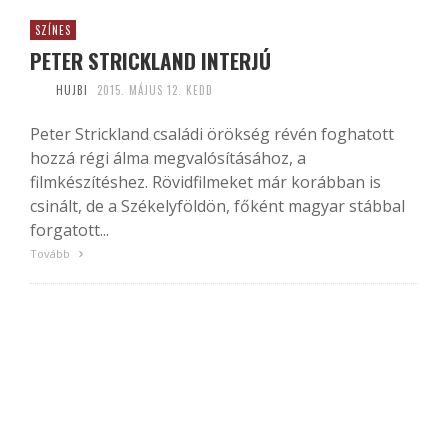
SZÍNES
PETER STRICKLAND INTERJÚ
HUJBI
2015. MÁJUS 12. KEDD
Peter Strickland családi örökség révén foghatott
hozzá régi álma megvalósításához, a
filmkészítéshez. Rövidfilmeket már korábban is
csinált, de a Székelyföldön, főként magyar stábbal
forgatott...
Tovább