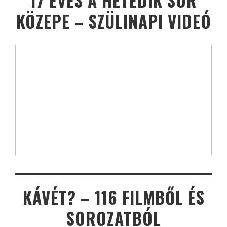
17 ÉVES A HETEDIK SOR
KÖZEPE – SZÜLINAPI VIDEÓ
KÁVÉT? – 116 FILMBŐL ÉS
SOROZATBÓL