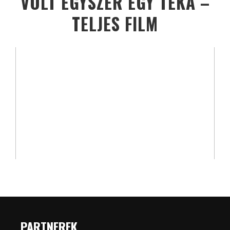
VOLT EGYSZER EGY TÉKA –
TELJES FILM
PARTNEREK