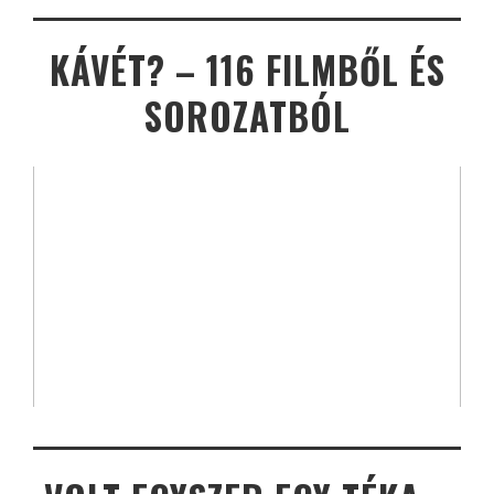
KÁVÉT? – 116 FILMBŐL ÉS
SOROZATBÓL