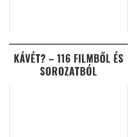
KÁVÉT? – 116 FILMBŐL ÉS
SOROZATBÓL