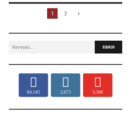
1
2
Search
for:
84,145
2,673
3,580