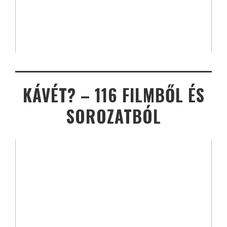
KÁVÉT? – 116 FILMBŐL ÉS
SOROZATBÓL