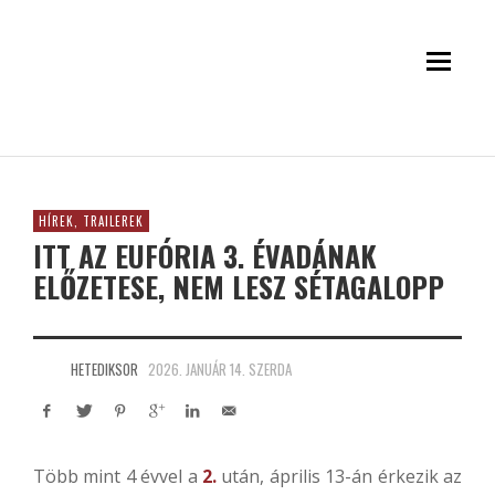
HÍREK, TRAILEREK
ITT AZ EUFÓRIA 3. ÉVADÁNAK
ELŐZETESE, NEM LESZ SÉTAGALOPP
HETEDIKSOR
2026. JANUÁR 14. SZERDA
Több mint 4 évvel a
2.
után, április 13-án érkezik az