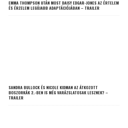
EMMA THOMPSON UTÁN MOST DAISY EDGAR-JONES AZ ÉRTELEM
ÉS ÉRZELEM LEGÚJABB ADAPTÁCIÓJÁBAN – TRAILER
SANDRA BULLOCK ÉS NICOLE KIDMAN AZ ÁTKOZOTT
BOSZORKÁK 2.-BEN IS MÉG VARÁZSLATOSAK LESZNEK? –
TRAILER