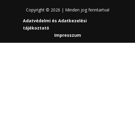
Copyright © 2026 | Minden jog fenntartva!
Adatvédelmi és Adatkezelési
tájékoztató
Impresszum