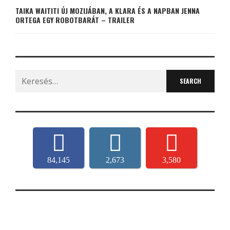
TAIKA WAITITI ÚJ MOZIJÁBAN, A KLARA ÉS A NAPBAN JENNA
ORTEGA EGY ROBOTBARÁT – TRAILER
Search
for:
84,145
2,673
3,580