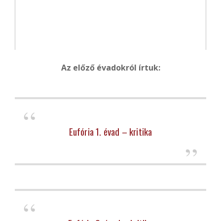
Az előző évadokról írtuk:
Eufória 1. évad – kritika