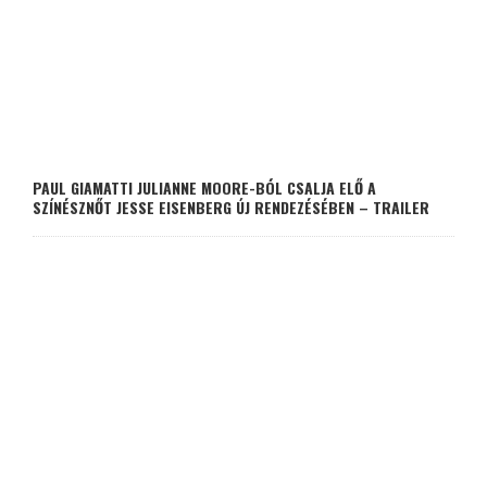
PAUL GIAMATTI JULIANNE MOORE-BÓL CSALJA ELŐ A
SZÍNÉSZNŐT JESSE EISENBERG ÚJ RENDEZÉSÉBEN – TRAILER