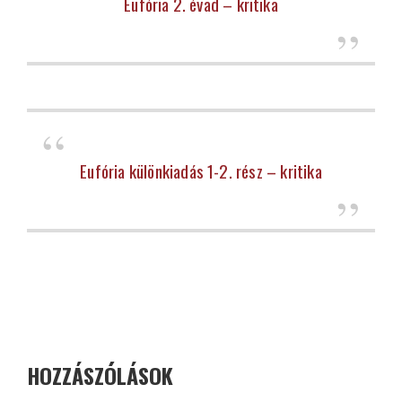
Eufória 2. évad – kritika
Eufória különkiadás 1-2. rész – kritika
HOZZÁSZÓLÁSOK