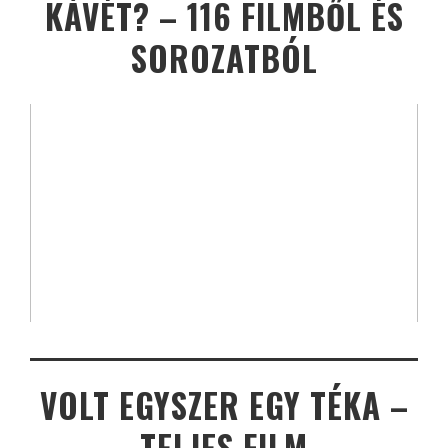
KÁVÉT? – 116 FILMBŐL ÉS
SOROZATBÓL
VOLT EGYSZER EGY TÉKA –
TELJES FILM