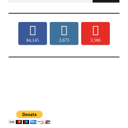
for:
84,145
2,673
3,580