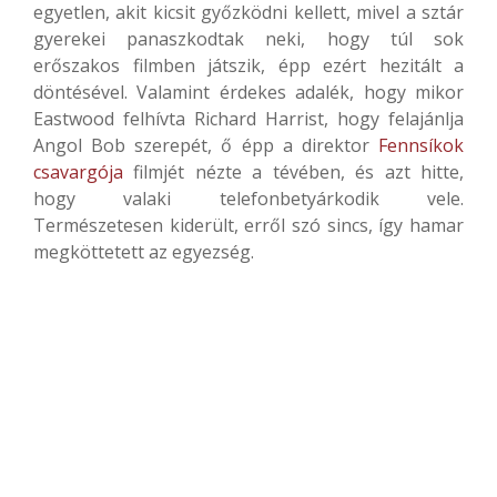
egyetlen, akit kicsit győzködni kellett, mivel a sztár
gyerekei panaszkodtak neki, hogy túl sok
erőszakos filmben játszik, épp ezért hezitált a
döntésével. Valamint érdekes adalék, hogy mikor
Eastwood felhívta Richard Harrist, hogy felajánlja
Angol Bob szerepét, ő épp a direktor
Fennsíkok
csavargója
filmjét nézte a tévében, és azt hitte,
hogy valaki telefonbetyárkodik vele.
Természetesen kiderült, erről szó sincs, így hamar
megköttetett az egyezség.