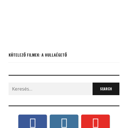
KÖTELEZŐ FILMEK: A HULLAÉGETŐ
Search
for: