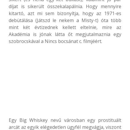
díjat is sikerült összekalapálnia. Hogy mennyire
kitartó, azt mi sem bizonyítja, hogy az 1971-es
debütálása (Játszd le nekem a Misty-t) óta több
mint két évtizednek kellett eltelnie, mire az
Akadémia is jónak látta őt megjutalmaznia egy
szobrocskával a Nincs bocsánat c. filmjéért.
Egy Big Whiskey nevű városban egy prostituált
arcát az egyik elégedetlen ügyfél megvágja, viszont