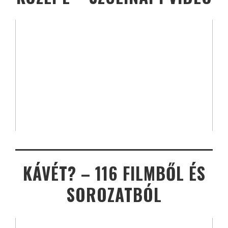
KÁVÉT? – 116 FILMBŐL ÉS
SOROZATBÓL