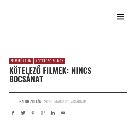
FILMMÚZEUM
KÖTELEZŐ FILMEK
KÖTELEZŐ FILMEK: NINCS
BOCSÁNAT
BALOG ZOLTÁN
2026. MÁJUS 31. VASÁRNAP