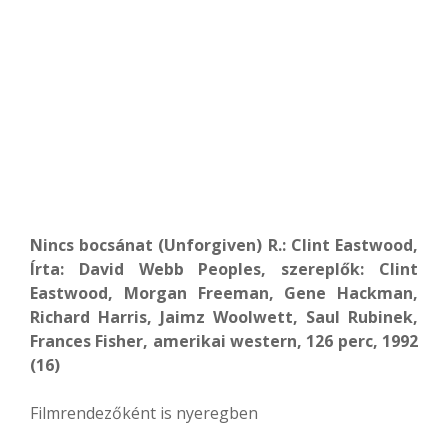
Nincs bocsánat (Unforgiven) R.: Clint Eastwood,
Írta: David Webb Peoples, szereplők: Clint
Eastwood, Morgan Freeman, Gene Hackman,
Richard Harris, Jaimz Woolwett, Saul Rubinek,
Frances Fisher, amerikai western, 126 perc, 1992
(16)
Filmrendezőként is nyeregben