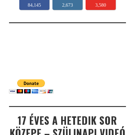
84,145
2,673
3,580
17 ÉVES A HETEDIK SOR
KÖZEPE – SZÜLINAPI VIDEÓ