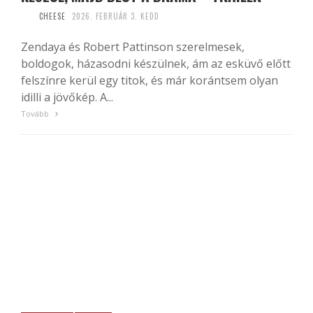
CHEESE
2026. FEBRUÁR 3. KEDD
Zendaya és Robert Pattinson szerelmesek,
boldogok, házasodni készülnek, ám az esküvő előtt
felszínre kerül egy titok, és már korántsem olyan
idilli a jövőkép. A...
Tovább