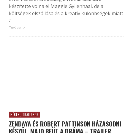
készítette volna el Maggie Gyllenhaal, de a
költségek elszállása és a kreatív különbségek miatt
a...
Tovább
HÍREK, TRAILEREK
ZENDAYA ÉS ROBERT PATTINSON HÁZASODNI
KÉSZÜL, MAJD BEÜT A DRÁMA – TRAILER