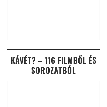
KÁVÉT? – 116 FILMBŐL ÉS
SOROZATBÓL