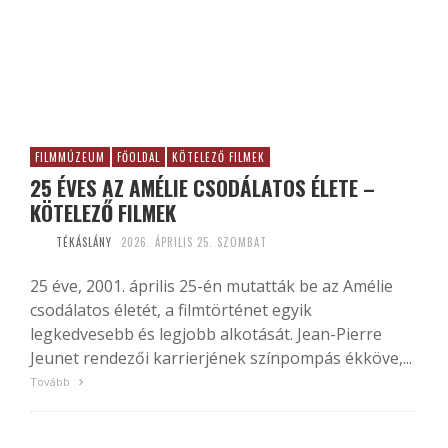
FILMMÚZEUM
FŐOLDAL
KÖTELEZŐ FILMEK
25 ÉVES AZ AMÉLIE CSODÁLATOS ÉLETE –
KÖTELEZŐ FILMEK
TÉKÁSLÁNY
2026. ÁPRILIS 25. SZOMBAT
25 éve, 2001. április 25-én mutatták be az Amélie
csodálatos életét, a filmtörténet egyik
legkedvesebb és legjobb alkotását. Jean-Pierre
Jeunet rendezői karrierjének színpompás ékköve,...
Tovább