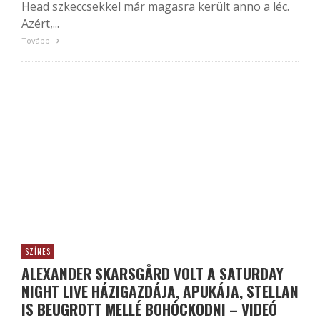
Head szkeccsekkel már magasra került anno a léc.
Azért,...
Tovább
SZÍNES
ALEXANDER SKARSGÅRD VOLT A SATURDAY
NIGHT LIVE HÁZIGAZDÁJA, APUKÁJA, STELLAN
IS BEUGROTT MELLÉ BOHÓCKODNI – VIDEÓ