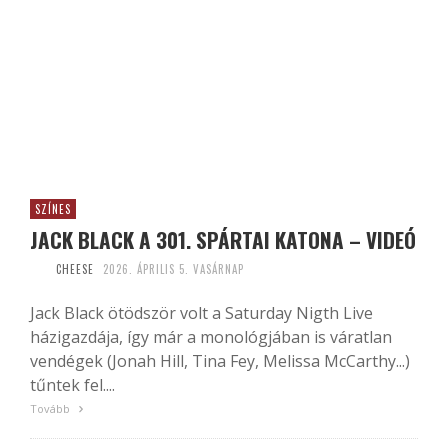
SZÍNES
JACK BLACK A 301. SPÁRTAI KATONA – VIDEÓ
CHEESE
2026. ÁPRILIS 5. VASÁRNAP
Jack Black ötödször volt a Saturday Nigth Live
házigazdája, így már a monológjában is váratlan
vendégek (Jonah Hill, Tina Fey, Melissa McCarthy...)
tűntek fel....
Tovább