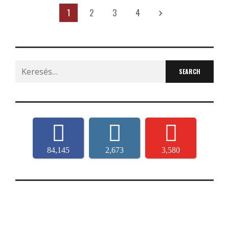
1
2
3
4
Search
for:
84,145
2,673
3,580