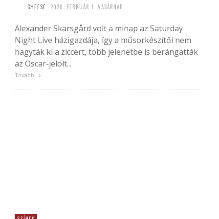
CHEESE
2026. FEBRUÁR 1. VASÁRNAP
Alexander Skarsgård volt a minap az Saturday
Night Live házigazdája, így a műsorkészítői nem
hagyták ki a ziccert, több jelenetbe is berángatták
az Oscar-jelölt...
Tovább