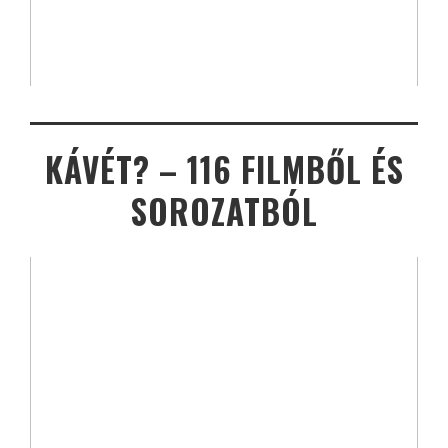
KÁVÉT? – 116 FILMBŐL ÉS
SOROZATBÓL