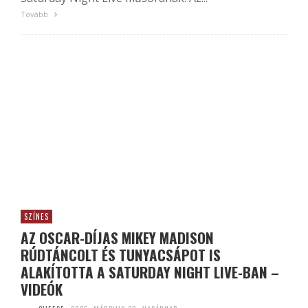
Tovább
SZÍNES
AZ OSCAR-DÍJAS MIKEY MADISON
RÚDTÁNCOLT ÉS TUNYACSÁPOT IS
ALAKÍTOTTA A SATURDAY NIGHT LIVE-BAN –
VIDEÓK