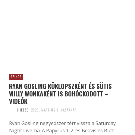
SZÍNES
RYAN GOSLING KÜKLOPSZKÉNT ÉS SÜTIS
WILLY WONKAKÉNT IS BOHÓCKODOTT –
VIDEÓK
CHEESE
2026. MÁRCIUS 8. VASÁRNAP
Ryan Gosling negyedszer tért vissza a Saturday
Night Live-ba. A Papyrus 1-2. és Beavis és Butt-